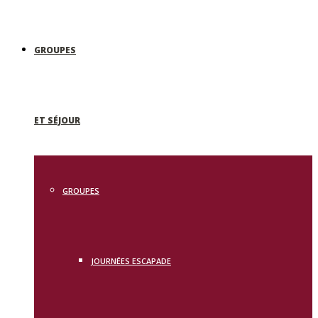
GROUPES
ET SÉJOUR
GROUPES
JOURNÉES ESCAPADE