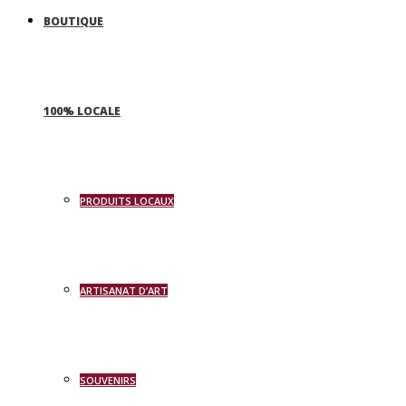
BOUTIQUE
100% LOCALE
PRODUITS LOCAUX
ARTISANAT D’ART
SOUVENIRS