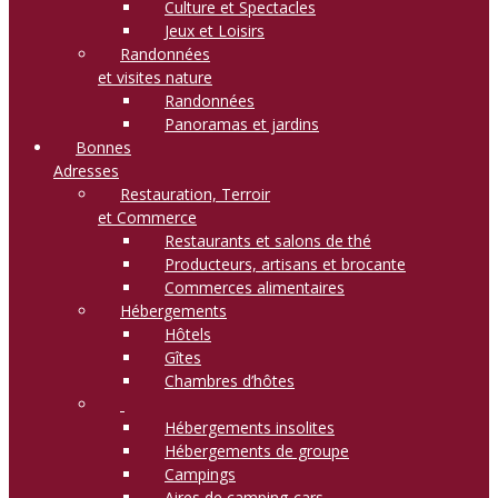
Culture et Spectacles
Jeux et Loisirs
Randonnées
et visites nature
Randonnées
Panoramas et jardins
Bonnes
Adresses
Restauration, Terroir
et Commerce
Restaurants et salons de thé
Producteurs, artisans et brocante
Commerces alimentaires
Hébergements
Hôtels
Gîtes
Chambres d’hôtes
Hébergements insolites
Hébergements de groupe
Campings
Aires de camping-cars