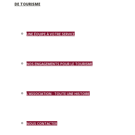
DE TOURISME
UNE ÉQUIPE À VOTRE SERVICE
NOS ENGAGEMENTS POUR LE TOURISME
L’ASSOCIATION : TOUTE UNE HISTOIRE
NOUS CONTACTER