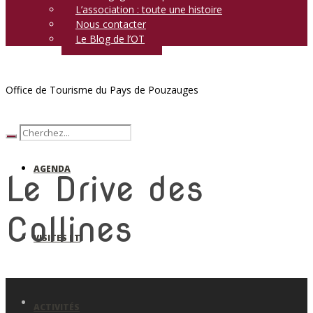
L’association : toute une histoire
Nous contacter
Le Blog de l’OT
Office de Tourisme du Pays de Pouzauges
AGENDA
Le Drive des
Collines
VISITES ET
ACTIVITÉS