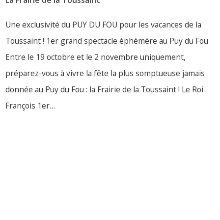
La Frairie de la Toussaint
Une exclusivité du PUY DU FOU pour les vacances de la
Toussaint ! 1er grand spectacle éphémère au Puy du Fou
Entre le 19 octobre et le 2 novembre uniquement,
préparez-vous à vivre la fête la plus somptueuse jamais
donnée au Puy du Fou : la Frairie de la Toussaint ! Le Roi
François 1er…
LIRE PLUS