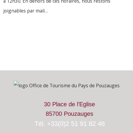
à 12h30. En dehors de ces horaires, nous restons
joignables par mail…
LIRE PLUS
30 Place de l’Eglise
85700 Pouzauges
Tél. +33(0)2 51 91 82 46