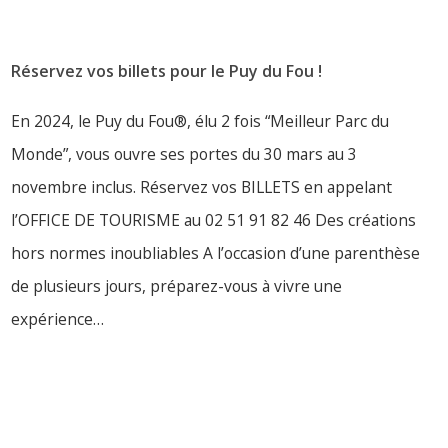
Réservez vos billets pour le Puy du Fou !
En 2024, le Puy du Fou®, élu 2 fois “Meilleur Parc du
Monde”, vous ouvre ses portes du 30 mars au 3
novembre inclus. Réservez vos BILLETS en appelant
l’OFFICE DE TOURISME au 02 51 91 82 46 Des créations
hors normes inoubliables A l’occasion d’une parenthèse
de plusieurs jours, préparez-vous à vivre une
expérience…
LIRE PLUS