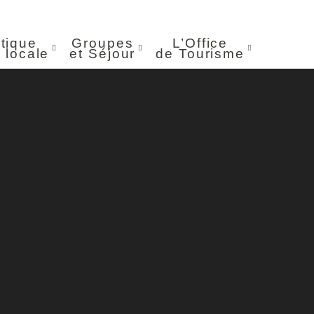
tique
Groupes
L’Office
 locale
et Séjour
de Tourisme