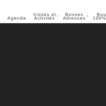
Visites et
Bonnes
Bou
Agenda
Activités
Adresses
100%