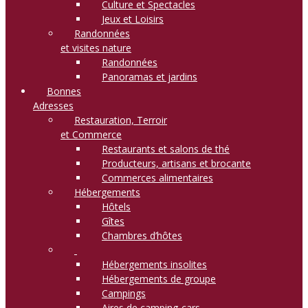
Culture et Spectacles
Jeux et Loisirs
Randonnées
et visites nature
Randonnées
Panoramas et jardins
Bonnes
Adresses
Restauration, Terroir
et Commerce
Restaurants et salons de thé
Producteurs, artisans et brocante
Commerces alimentaires
Hébergements
Hôtels
Gîtes
Chambres d’hôtes
Hébergements insolites
Hébergements de groupe
Campings
Aires de camping-cars